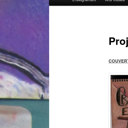
principal
Pro
COUVERT