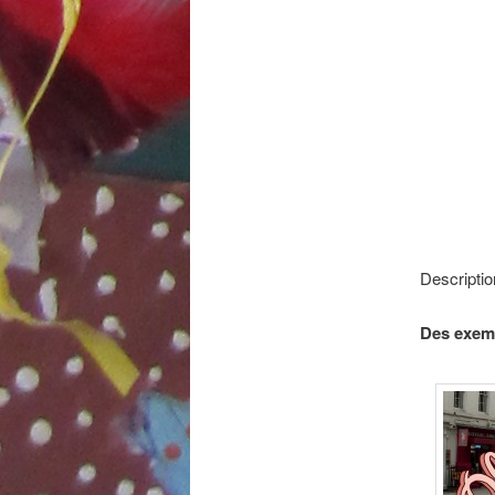
Descriptio
Des exemp