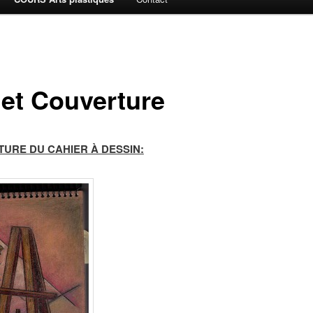
jet Couverture
URE DU CAHIER À DESSIN: